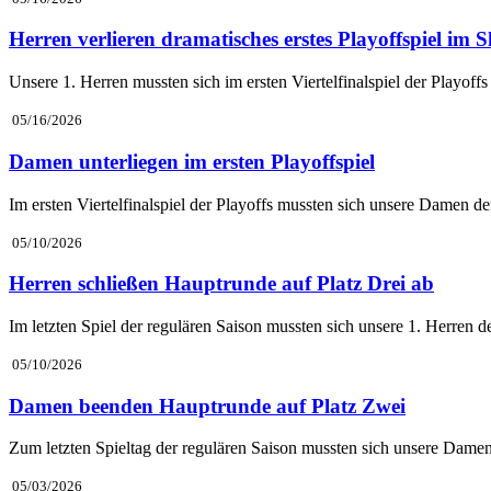
Herren verlieren dramatisches erstes Playoffspiel im 
Unsere 1. Herren mussten sich im ersten Viertelfinalspiel der Play
05/16/2026
Damen unterliegen im ersten Playoffspiel
Im ersten Viertelfinalspiel der Playoffs mussten sich unsere Damen
05/10/2026
Herren schließen Hauptrunde auf Platz Drei ab
Im letzten Spiel der regulären Saison mussten sich unsere 1. Herre
05/10/2026
Damen beenden Hauptrunde auf Platz Zwei
Zum letzten Spieltag der regulären Saison mussten sich unsere Dam
05/03/2026