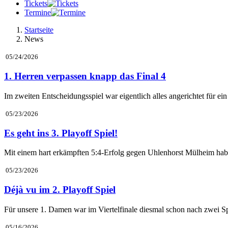
Tickets
Termine
Startseite
News
05/24/2026
1. Herren verpassen knapp das Final 4
Im zweiten Entscheidungsspiel war eigentlich alles angerichtet für 
05/23/2026
Es geht ins 3. Playoff Spiel!
Mit einem hart erkämpften 5:4-Erfolg gegen Uhlenhorst Mülheim habe
05/23/2026
Déjà vu im 2. Playoff Spiel
Für unsere 1. Damen war im Viertelfinale diesmal schon nach zwei Sp
05/16/2026