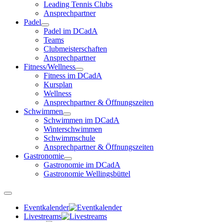
Leading Tennis Clubs
Ansprechpartner
Padel
Padel im DCadA
Teams
Clubmeisterschaften
Ansprechpartner
Fitness/Wellness
Fitness im DCadA
Kursplan
Wellness
Ansprechpartner & Öffnungszeiten
Schwimmen
Schwimmen im DCadA
Winterschwimmen
Schwimmschule
Ansprechpartner & Öffnungszeiten
Gastronomie
Gastronomie im DCadA
Gastronomie Wellingsbüttel
Eventkalender
Livestreams