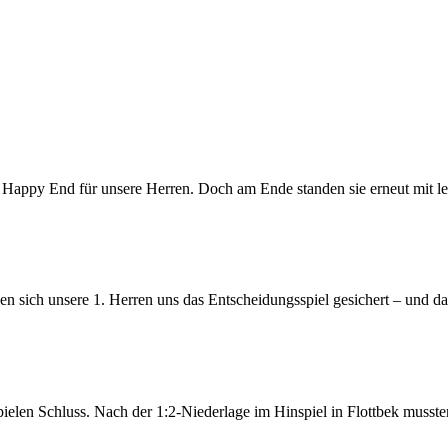
ein Happy End für unsere Herren. Doch am Ende standen sie erneut mit
n sich unsere 1. Herren uns das Entscheidungsspiel gesichert – und d
ielen Schluss. Nach der 1:2-Niederlage im Hinspiel in Flottbek musst