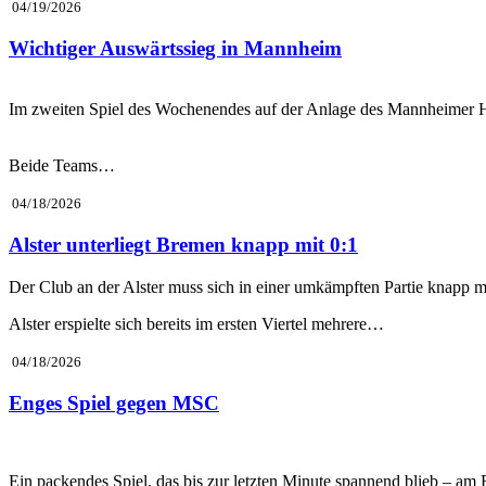
04/19/2026
Wichtiger Auswärtssieg in Mannheim
Im zweiten Spiel des Wochenendes auf der Anlage des Mannheimer HC 
Beide Teams…
04/18/2026
Alster unterliegt Bremen knapp mit 0:1
Der Club an der Alster muss sich in einer umkämpften Partie knapp m
Alster erspielte sich bereits im ersten Viertel mehrere…
04/18/2026
Enges Spiel gegen MSC
Ein packendes Spiel, das bis zur letzten Minute spannend blieb – am