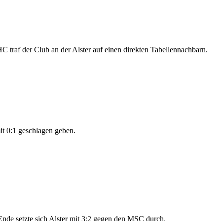
traf der Club an der Alster auf einen direkten Tabellennachbarn.
it 0:1 geschlagen geben.
 Ende setzte sich Alster mit 3:2 gegen den MSC durch.