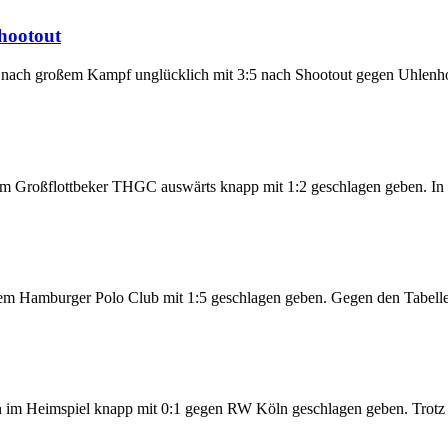
Shootout
offs nach großem Kampf unglücklich mit 3:5 nach Shootout gegen Uhle
 dem Großflottbeker THGC auswärts knapp mit 1:2 geschlagen geben. I
n dem Hamburger Polo Club mit 1:5 geschlagen geben. Gegen den Tabel
en im Heimspiel knapp mit 0:1 gegen RW Köln geschlagen geben. Trot