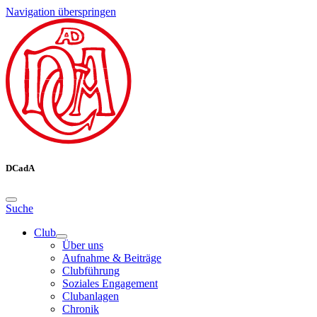
Navigation überspringen
DCadA
Suche
Club
Über uns
Aufnahme & Beiträge
Clubführung
Soziales Engagement
Clubanlagen
Chronik