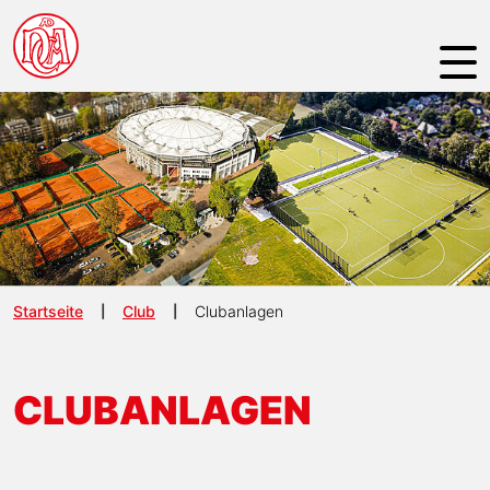
NAVIGATION ÜBERSPRINGEN
Startseite
Club
Clubanlagen
CLUBANLAGEN