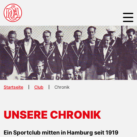
NAVIGATION ÜBERSPRINGEN
Startseite
Club
Chronik
UNSERE CHRONIK
Ein Sportclub mitten in Hamburg seit 1919