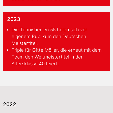
2023
Die Tennisherren 55 holen sich vor
eigenem Publikum den Deutschen
Meistertitel.
Triple für Gitte Möller, die erneut mit dem
Team den Weltmeistertitel in der
Altersklasse 40 feiert.
2022