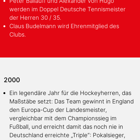
Peter Ballauff und Alexander von Hugo
werden im Doppel Deutsche Tennismeister
der Herren 30 / 35.
Claus Budelmann wird Ehrenmitglied des
Clubs.
2000
Ein legendäre Jahr für die Hockeyherren, das
Maßstäbe setzt: Das Team gewinnt in England
den Europa-Cup der Landesmeister,
vergleichbar mit dem Championssieg im
Fußball, und erreicht damit das noch nie in
Deutschland erreichte „Triple“: Pokalsieger,