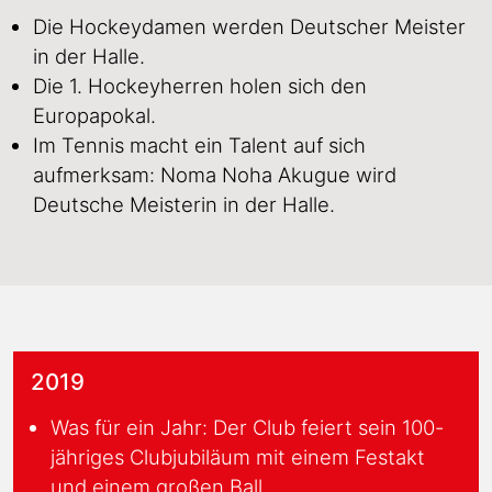
Die Hockeydamen werden Deutscher Meister
in der Halle.
Die 1. Hockeyherren holen sich den
Europapokal.
Im Tennis macht ein Talent auf sich
aufmerksam: Noma Noha Akugue wird
Deutsche Meisterin in der Halle.
2019
Was für ein Jahr: Der Club feiert sein 100-
jähriges Clubjubiläum mit einem Festakt
und einem großen Ball.