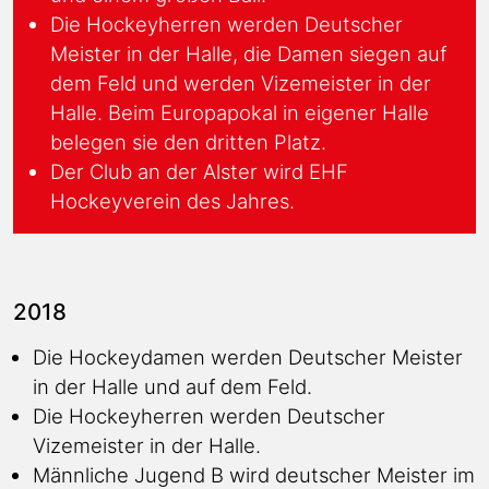
Die Hockeyherren werden Deutscher
Meister in der Halle, die Damen siegen auf
dem Feld und werden Vizemeister in der
Halle. Beim Europapokal in eigener Halle
belegen sie den dritten Platz.
Der Club an der Alster wird EHF
Hockeyverein des Jahres.
2018
Die Hockeydamen werden Deutscher Meister
in der Halle und auf dem Feld.
Die Hockeyherren werden Deutscher
Vizemeister in der Halle.
Männliche Jugend B wird deutscher Meister im