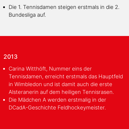
Die 1. Tennisdamen steigen erstmals in die 2.
Bundesliga auf.
2013
Carina Witthöft, Nummer eins der
Tennisdamen, erreicht erstmals das Hauptfeld
in Wimbledon und ist damit auch die erste
Alsteranerin auf dem heiligen Tennisrasen.
Die Mädchen A werden erstmalig in der
DCadA-Geschichte Feldhockeymeister.