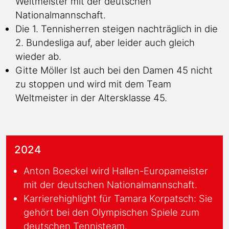
Weltmeister mit der deutschen
Nationalmannschaft.
Die 1. Tennisherren steigen nachträglich in die
2. Bundesliga auf, aber leider auch gleich
wieder ab.
Gitte Möller Ist auch bei den Damen 45 nicht
zu stoppen und wird mit dem Team
Weltmeister in der Altersklasse 45.
2024
Anton Boeckel wird Hallen-Europameister
mit der deutschen Nationalmannschaft.
Karrierehighlight für Tamara Korpatsch: Sie
gehört bei den Olympischen Spiele zum
deutschen Tennisteam.