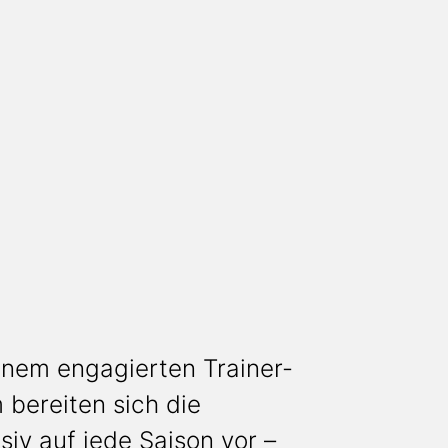
inem engagierten Trainer-
bereiten sich die
siv auf jede Saison vor –