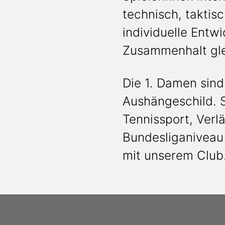
technisch, taktis
individuelle Entw
Zusammenhalt gle
Die 1. Damen sind
Aushängeschild. S
Tennissport, Verlä
Bundesliganiveau 
mit unserem Club