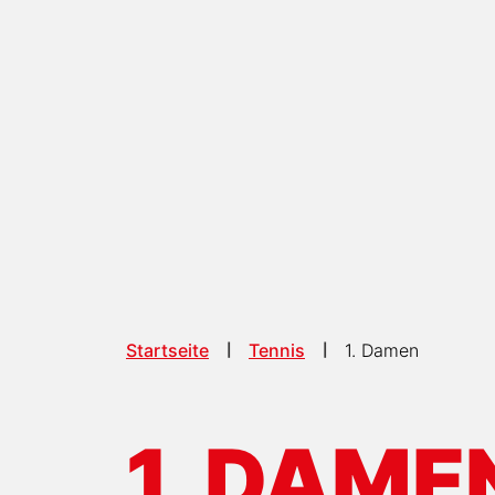
Startseite
Tennis
1. Damen
1. DAME