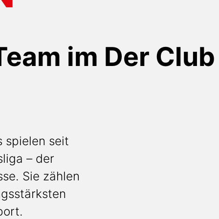
Team im Der Club
 spielen seit
liga – der
se. Sie zählen
ngsstärksten
ort.