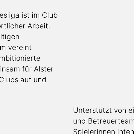
sliga ist im Club
rtlicher Arbeit,
ltigen
m vereint
mbitionierte
nsam für Alster
Clubs auf und
Unterstützt von e
und Betreuerteam 
Spielerinnen inten