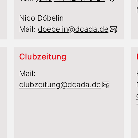
Nico Döbelin
Mail:
doebelin@dcada.de
Clubzeitung
Mail:
clubzeitung@dcada.de