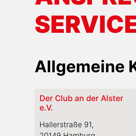
SERVIC
Allgemeine 
Der Club an der Alster
e.V.
Hallerstraße 91,
20149 Hamburg