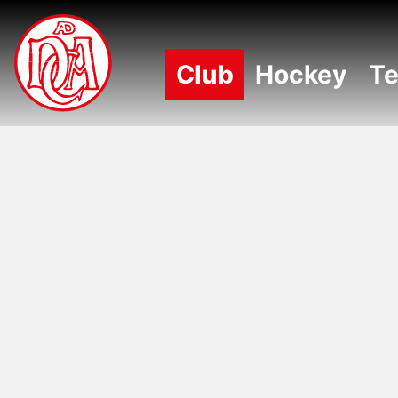
NAVIGATION ÜBERSPRINGEN
Club
Hockey
Te