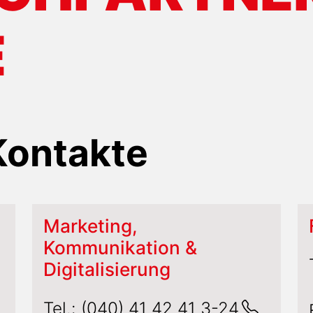
E
Kontakte
Marketing,
Kommunikation &
Digitalisierung
Tel.:
(040) 41 42 41 3-24