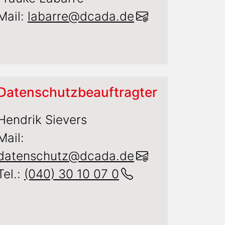
Mail:
labarre@dcada.de
Datenschutzbeauftragter
Hendrik Sievers
Mail:
datenschutz@dcada.de
Tel.:
(040) 30 10 07 0