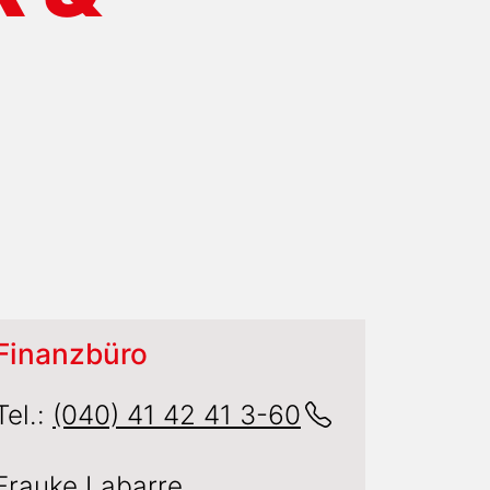
Finanzbüro
Tel.:
(040) 41 42 41 3-60
Frauke Labarre