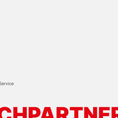
Service
CHPARTNER