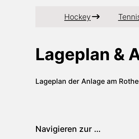
Hockey
Tenni
Lageplan & A
Lageplan der Anlage am Roth
Navigieren zur …