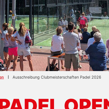
en
Ausschreibung Clubmeisterschaften Padel 2026
 PADEL OPE