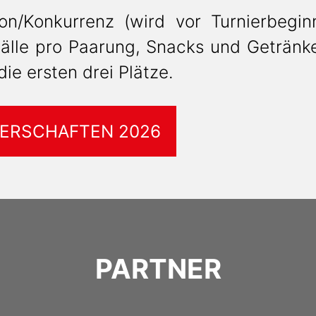
on/Konkurrenz (wird vor Turnierbegin
 Bälle pro Paarung, Snacks und Geträn
die ersten drei Plätze.
ERSCHAFTEN 2026
PARTNER