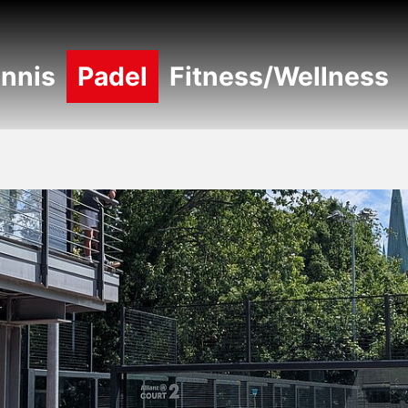
nnis
Padel
Fitness/Wellness