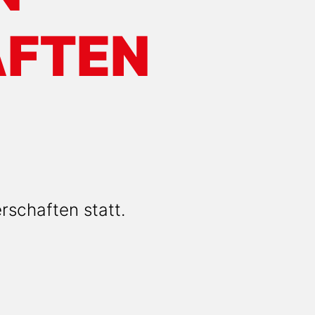
AFTEN
rschaften statt.