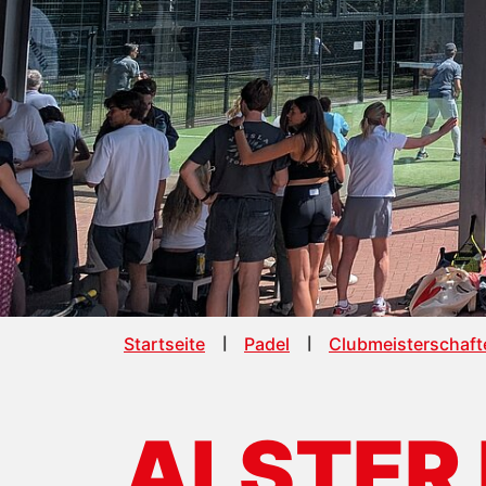
Startseite
Padel
Clubmeisterschaft
ALSTER