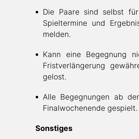
Die Paare sind selbst fü
Spieltermine und Ergebni
melden.
Kann eine Begegnung nich
Fristverlängerung gewäh
gelost.
Alle Begegnungen ab dem 
Finalwochenende gespielt.
Sonstiges