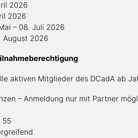
ril 2026
ril 2026
Mai – 08. Juli 2026
. August 2026
eilnahmeberechtigung
alle aktiven Mitglieder des DCadA ab J
zen – Anmeldung nur mit Partner mögl
 55
rgreifend