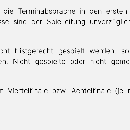
r die Terminabsprache in den ersten 
sse sind der Spielleitung unverzügli
t fristgerecht gespielt werden, so
ren. Nicht gespielte oder nicht ge
Viertelfinale bzw. Achtelfinale (j