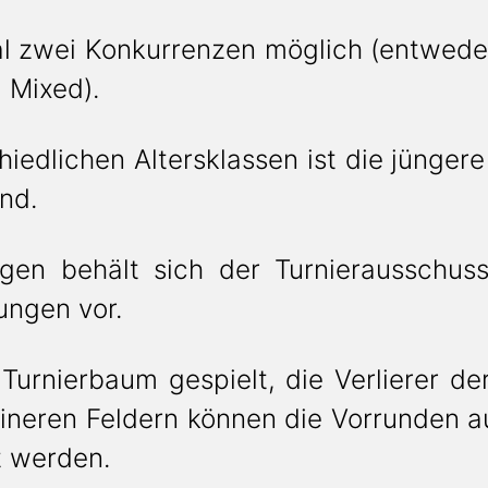
al zwei Konkurrenzen möglich (entwed
d Mixed).
iedlichen Altersklassen ist die jüngere
end.
ngen behält sich der Turnierausschu
ungen vor.
urnierbaum gespielt, die Verlierer de
ineren Feldern können die Vorrunden a
t werden.