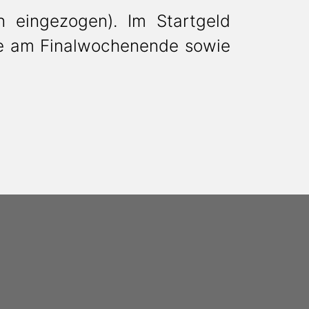
n eingezogen). Im Startgeld
ke am Finalwochenende sowie