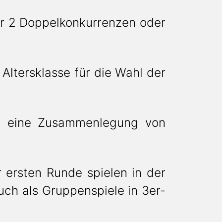
er 2 Doppelkonkurrenzen oder
 Altersklasse für die Wahl der
ss eine Zusammenlegung von
r ersten Runde spielen in der
uch als Gruppenspiele in 3er-