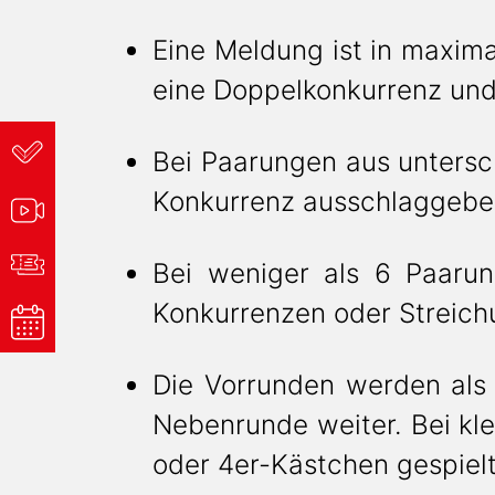
Eine Meldung ist in maxim
eine Doppelkonkurrenz un
Bei Paarungen aus untersch
Konkurrenz ausschlaggeb
Bei weniger als 6 Paaru
Konkurrenzen oder Streich
Die Vorrunden werden als T
Nebenrunde weiter. Bei kle
oder 4er-Kästchen gespiel