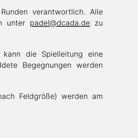
Runden verantwortlich. Alle
ch unter
padel@dcada.de
zu
 kann die Spielleitung eine
meldete Begegnungen werden
e nach Feldgröße) werden am